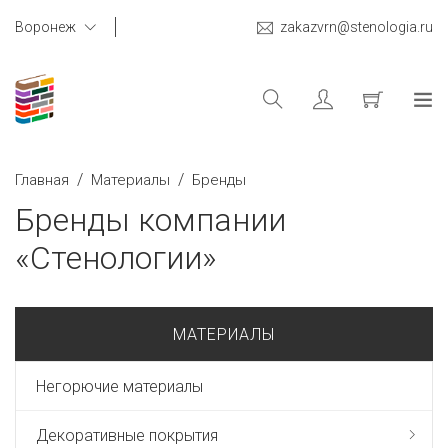
Воронеж
zakazvrn@stenologia.ru
/
/
Главная
Материалы
Бренды
Бренды компании
«Стенологии»
МАТЕРИАЛЫ
Негорючие материалы
Декоративные покрытия