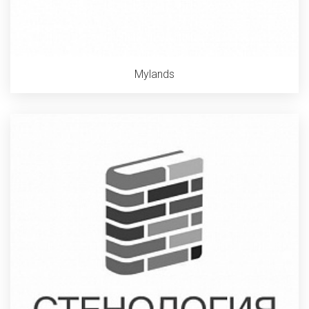
Mylands