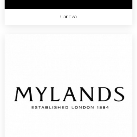
Canova