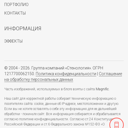
ПОРТФОЛИО
КОНТАКТЫ
ИНФОРМАЦИЯ
ЭФФЕКТЫ
© 2004 - 2026. Группа компаний «Стенология». ОГРН
1217700062150.
Политика конфиденциальности
|
Соглашение
на обработку персональных данных
Часть изображений, используемых в блоге взяты с сайта
Magnific
.
Наш сайт для корректной работы собирает техническую информацию о
посетителях сайта: cookie, данные об IP-адресе, местоположении и другую.
Если вы не хотите оставлять о себе эту информацию для ее дальнейшей
обработки - покиньте сайт. Вся информация собирается и обрабатывается
согласно политике конфиденциальности. Согласно ст.24 Конституции
Российской Федерации и ст.6 Федерального закона №152-ФЗ «О