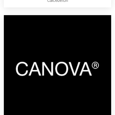
Calcebeton