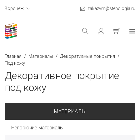
Воронеж
zakazvrn@stenologia.ru
/
/
/
Главная
Материалы
Декоративные покрытия
Под кожу
Декоративное покрытие
под кожу
МАТЕРИАЛЫ
Негорючие материалы