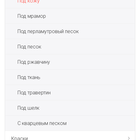
Под кожу
Под мрамор
Под перламутровый песок
Под песок
Под ржавчину
Под ткань
Под травертин
Под шелк
С кварцевым песком
Краски