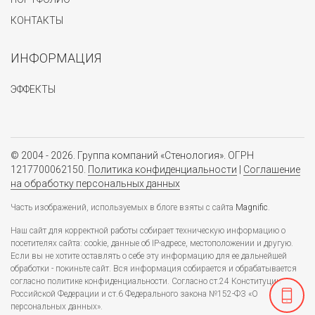
КОНТАКТЫ
ИНФОРМАЦИЯ
ЭФФЕКТЫ
© 2004 - 2026. Группа компаний «Стенология». ОГРН
1217700062150.
Политика конфиденциальности
|
Соглашение
на обработку персональных данных
Часть изображений, используемых в блоге взяты с сайта
Magnific
.
Наш сайт для корректной работы собирает техническую информацию о
посетителях сайта: cookie, данные об IP-адресе, местоположении и другую.
Если вы не хотите оставлять о себе эту информацию для ее дальнейшей
обработки - покиньте сайт. Вся информация собирается и обрабатывается
согласно политике конфиденциальности. Согласно ст.24 Конституции
Российской Федерации и ст.6 Федерального закона №152-ФЗ «О
персональных данных».