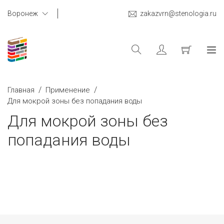
Воронеж
zakazvrn@stenologia.ru
/
/
Главная
Применение
Для мокрой зоны без попадания воды
Для мокрой зоны без
попадания воды