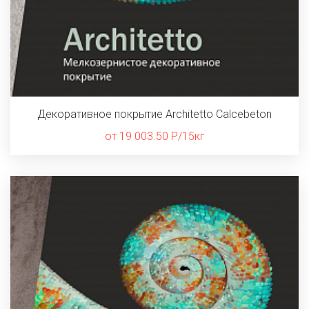
Декоративное покрытие Architetto Calcebeton
от 19 003.50 Р/15кг