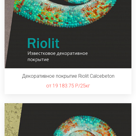
Декоративное покрытие Riolit Calcebeton
от 19 183.75 Р/25кг