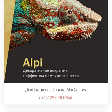
Декоративная краска Alpi Canova
от 22 227.98 Р/5кг