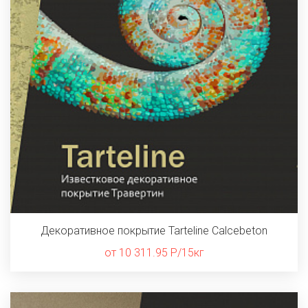
Декоративное покрытие Tarteline Calcebeton
от 10 311.95 Р/15кг