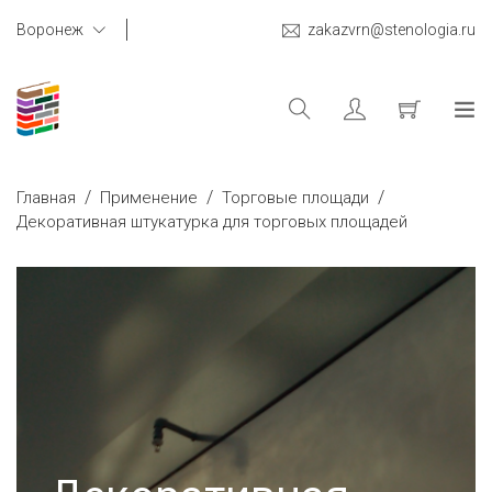
Воронеж
zakazvrn@stenologia.ru
/
/
/
Главная
Применение
Торговые площади
Декоративная штукатурка для торговых площадей