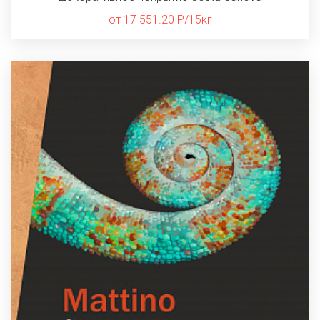
от 17 551.20 Р/15кг