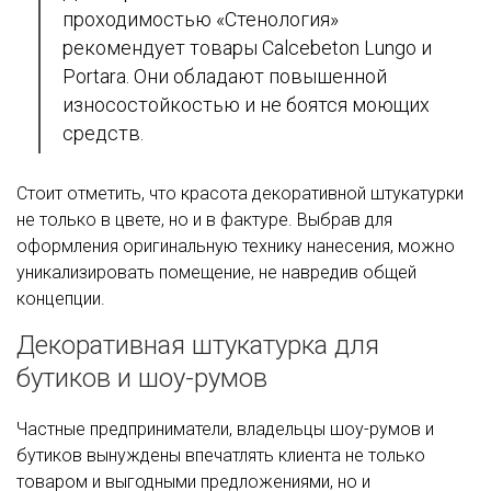
проходимостью «Стенология»
рекомендует товары Calcebeton Lungo и
Portara. Они обладают повышенной
износостойкостью и не боятся моющих
средств.
Стоит отметить, что красота декоративной штукатурки
не только в цвете, но и в фактуре. Выбрав для
оформления оригинальную технику нанесения, можно
уникализировать помещение, не навредив общей
концепции.
Декоративная штукатурка для
бутиков и шоу-румов
Частные предприниматели, владельцы шоу-румов и
бутиков вынуждены впечатлять клиента не только
товаром и выгодными предложениями, но и