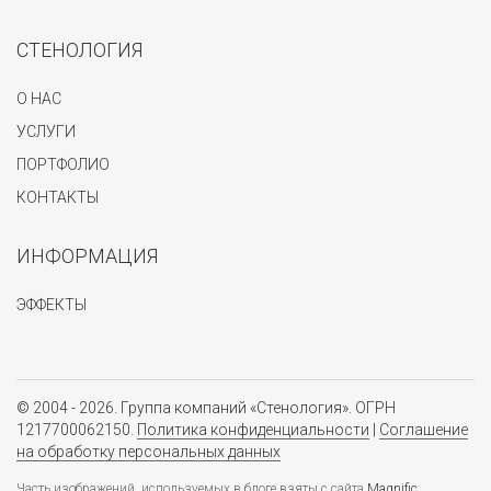
СТЕНОЛОГИЯ
О НАС
УСЛУГИ
ПОРТФОЛИО
КОНТАКТЫ
ИНФОРМАЦИЯ
ЭФФЕКТЫ
© 2004 - 2026. Группа компаний «Стенология». ОГРН
1217700062150.
Политика конфиденциальности
|
Соглашение
на обработку персональных данных
Часть изображений, используемых в блоге взяты с сайта
Magnific
.