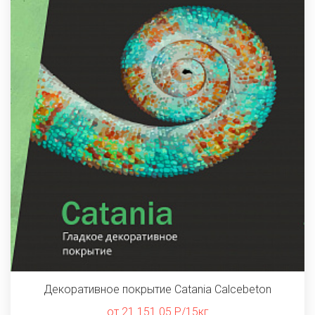
Декоративное покрытие Catania Calcebeton
от 21 151.05 Р/15кг