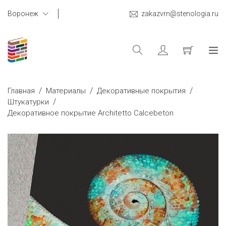
Воронеж
zakazvrn@stenologia.ru
/
/
/
Главная
Материалы
Декоративные покрытия
/
Штукатурки
Декоративное покрытие Architetto Calcebeton