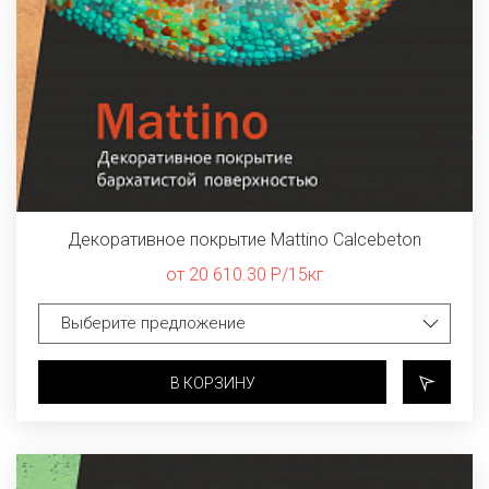
Декоративное покрытие Mattino Calcebeton
от 20 610.30 Р/15кг
В КОРЗИНУ