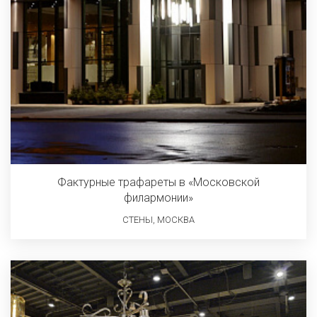
Фактурные трафареты в «Московской
филармонии»
СТЕНЫ, МОСКВА