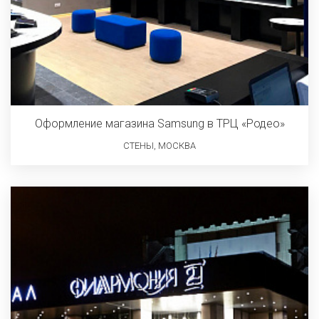
Оформление магазина Samsung в ТРЦ «Родео»
СТЕНЫ, МОСКВА