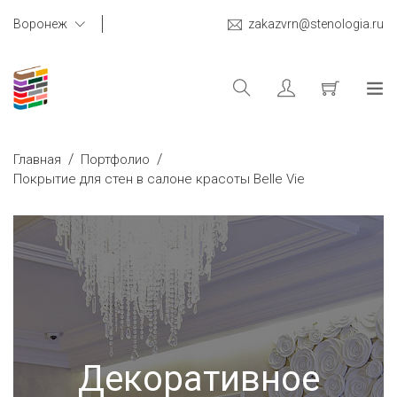
Воронеж
zakazvrn@stenologia.ru
/
/
Главная
Портфолио
Покрытие для стен в салоне красоты Belle Vie
Декоративное