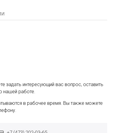
ии
е задать интересующий вас вопрос, оставить
о нашей работе.
тываются в рабочее время. Вы также можете
лефону.
+7 (473) 202-03-65