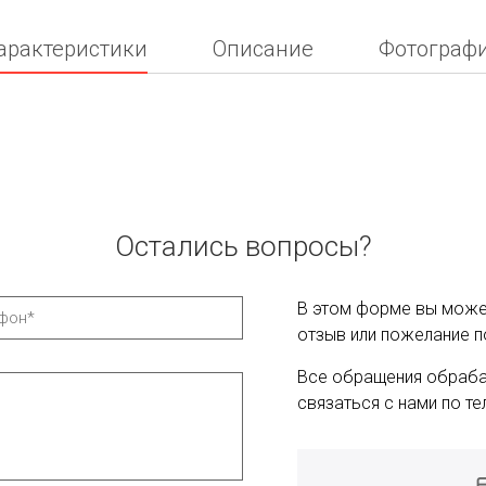
арактеристики
Описание
Фотограф
Остались вопросы?
В этом форме вы может
отзыв или пожелание п
Все обращения обраба
связаться с нами по те