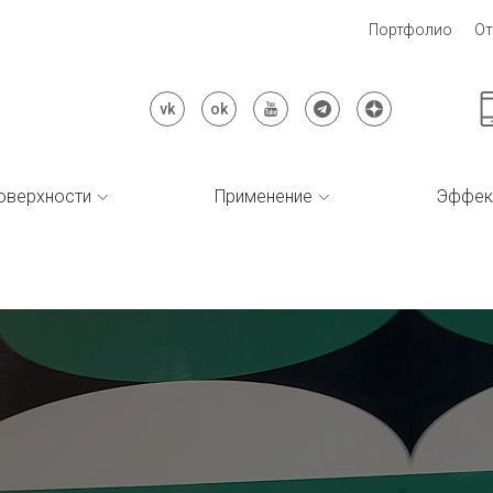
Портфолио
О
оверхности
Применение
Эффек