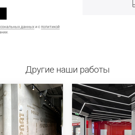
рсональных данных
и с
политикой
нии.
Другие наши работы