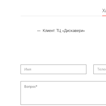
Х
Клиент: ТЦ «Дискавери»