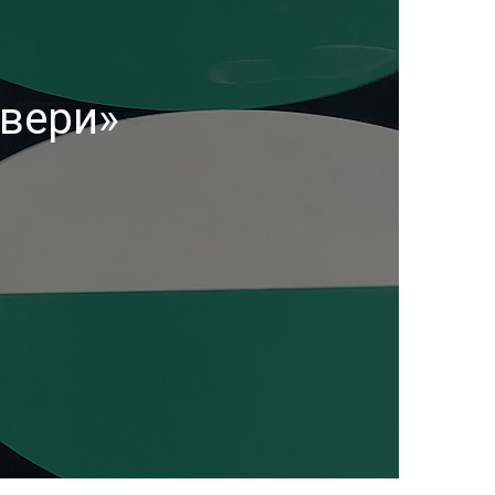
вери»