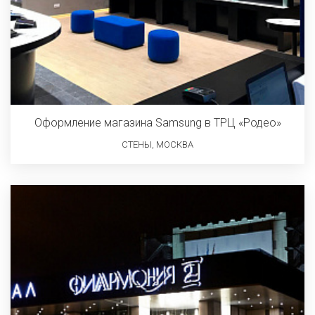
Оформление магазина Samsung в ТРЦ «Родео»
СТЕНЫ, МОСКВА