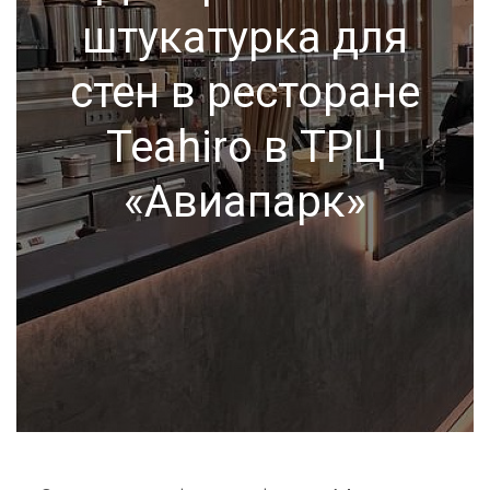
штукатурка для
стен в ресторане
Teahiro в ТРЦ
«Авиапарк»