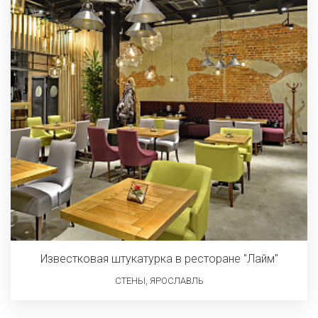
Известковая штукатурка в ресторане "Лайм"
СТЕНЫ, ЯРОСЛАВЛЬ