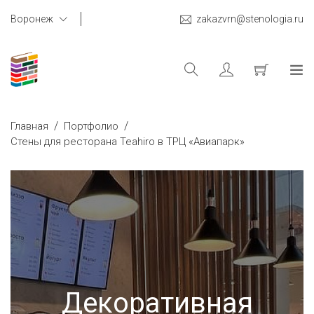
Воронеж
zakazvrn@stenologia.ru
/
/
Главная
Портфолио
Стены для ресторана Teahiro в ТРЦ «Авиапарк»
Декоративная