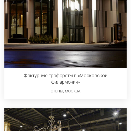
Фактурные трафареты в «Московской
филармонии»
СТЕНЫ, МОСКВА