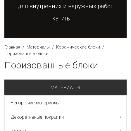
для внутренних и наружных работ
КУПИТЬ
/
/
/
Главная
Материалы
Керамические блоки
Поризованные блоки
Поризованные блоки
МАТЕРИАЛЫ
Негорючие материалы
Декоративные покрытия